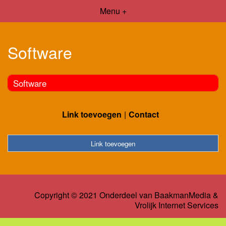
Menu +
Software
Software
Link toevoegen
Contact
Link toevoegen
Copyright © 2021 Onderdeel van
BaakmanMedia
&
Vrolijk Internet Services