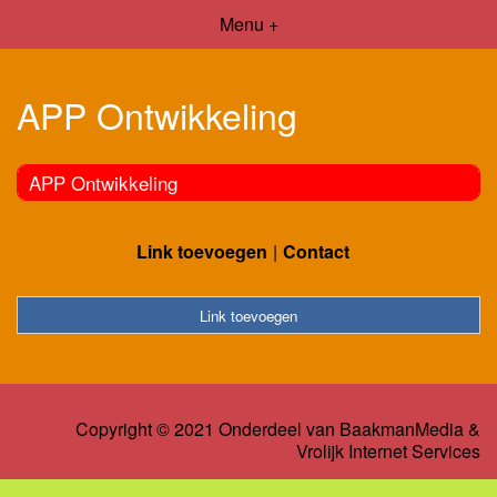
Menu +
APP Ontwikkeling
APP Ontwikkeling
Link toevoegen
Contact
Link toevoegen
Copyright © 2021 Onderdeel van
BaakmanMedia
&
Vrolijk Internet Services